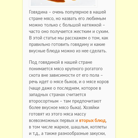
Говядина – очень популярное в нашей
стране мясо, но назвать его любимым
можно только с большой натяжкой –
часто оно получается жестким и сухим.
В этой статье мы расскажем о том, как
правильно готовить говядину и какие
вкусные блюда можно из нее сделать.
Под говядиной в нашей стране
понимается мясо крупного рогатого
скота вне зависимости от его пола –
речь идет о мясе быков, и о мясе коров
(чаще даже о последнем, которое в
западных странах считается
второсортным – там предпочитают
более вкусное мясо быка). Хозяйки
готовят из этого мяса массу
всевозможных первых и
вторых блюд
,
в том числе жаркое, шашлык, котлеты
и т.д., а также разнообразные закуски,