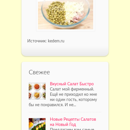
Источник: kedem.ru
Свежее
Вкусный Салат Быстро
Салат мой фирменный.
Ещё не приходил ко мне
ни один гость, которому
бы не понравился. И не...
Новые Рецепты Салатов
на Новый Год
Предлагаем вам самые